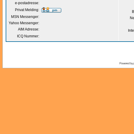
e-postadresse:
Privat Melding:
B
MSN Messenger:
Ne
Yahoo Messenger:
AIM Adresse:
Int
ICQ Nummer:
Powered by