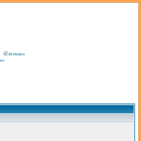
Bli Medlem
Inn