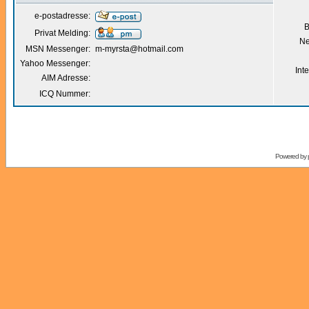
e-postadresse:
B
Privat Melding:
Ne
MSN Messenger:
m-myrsta@hotmail.com
Yahoo Messenger:
Int
AIM Adresse:
ICQ Nummer:
Powered by