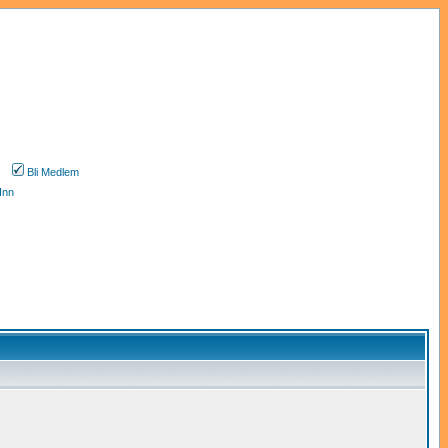
Bli Medlem
Inn