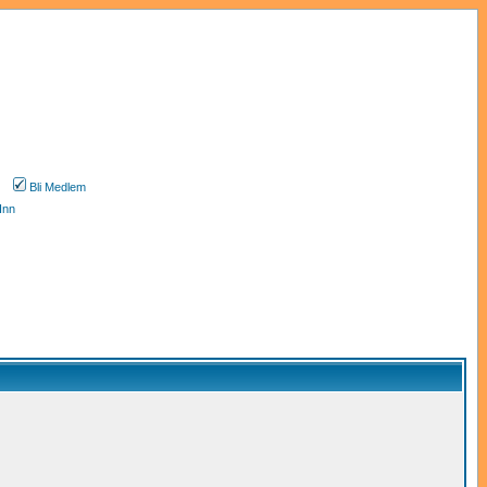
Bli Medlem
Inn